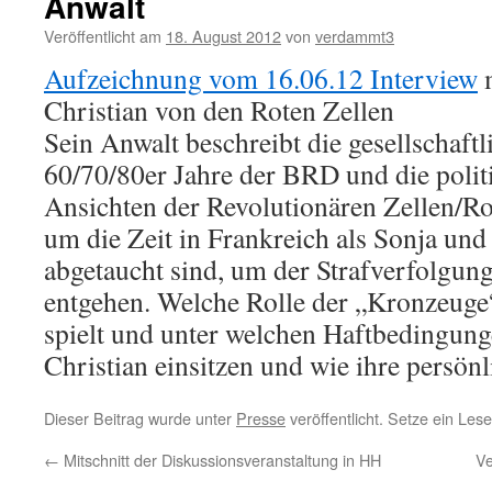
Anwalt
Veröffentlicht am
18. August 2012
von
verdammt3
Aufzeichnung vom 16.06.12 Interview
m
Christian von den Roten Zellen
Sein Anwalt beschreibt die gesellschaftl
60/70/80er Jahre der BRD und die polit
Ansichten der Revolutionären Zellen/Rot
um die Zeit in Frankreich als Sonja und
abgetaucht sind, um der Strafverfolgun
entgehen. Welche Rolle der „Kronzeuge
spielt und unter welchen Haftbedingun
Christian einsitzen und wie ihre persönli
Dieser Beitrag wurde unter
Presse
veröffentlicht. Setze ein Les
←
Mitschnitt der Diskussionsveranstaltung in HH
Ve