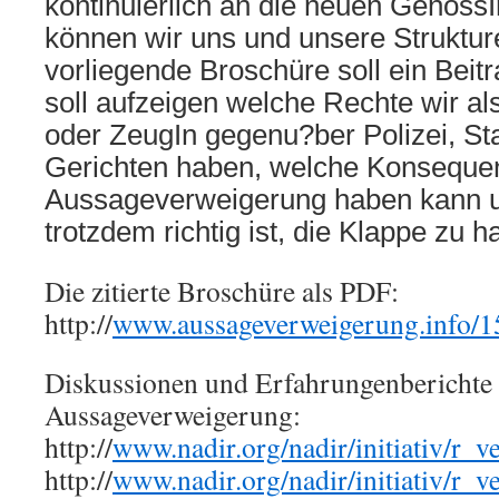
kontinuierlich an die neuen Genoss
können wir uns und unsere Struktur
vorliegende Broschüre soll ein Beitra
soll aufzeigen welche Rechte wir a
oder ZeugIn gegenu?ber Polizei, St
Gerichten haben, welche Konseque
Aussageverweigerung haben kann 
trotzdem richtig ist, die Klappe zu ha
Die zitierte Broschüre als PDF:
http://
www.aussageverweigerung.info/1
Diskussionen und Erfahrungenberichte 
Aussageverweigerung:
http://
www.nadir.org/nadir/initiativ/r_v
http://
www.nadir.org/nadir/initiativ/r_v