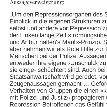
Aussageverweigerung:
„Um den Repressionsorganen des S
Einblick in die eigenen Strukturen 
selbst und andere vor Repression zu
der Linken lange Zeit strömungsübe
und Arthur halten’s Maul«-Prinzip. S
aber nehmen wir als Rote Hilfe zur 
Menschen bei der Polizei Aussage
entweder ihre eigene ›Unschuld‹ zu
sie einge- schüchtert sind. Auch bei
Staatsanwaltschaft wird geredet, v
Zeugenaussagen gemacht … Geförde
Verhalten von Gruppen die einen »
mit Polizei und Justiz« propagieren
Repression Betroffenen das Gefühl v