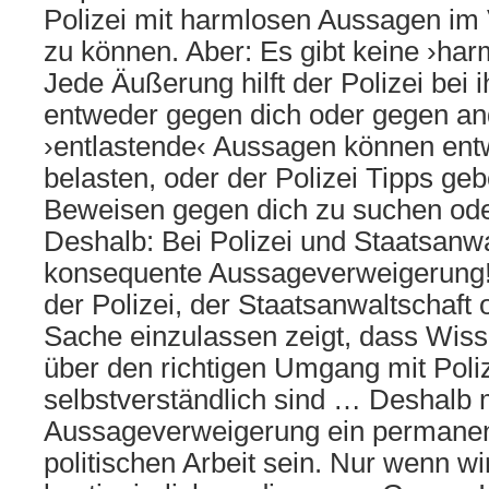
Polizei mit harmlosen Aussagen im 
zu können. Aber: Es gibt keine ›ha
Jede Äußerung hilft der Polizei bei 
entweder gegen dich oder gegen an
›entlastende‹ Aussagen können ent
belasten, oder der Polizei Tipps ge
Beweisen gegen dich zu suchen oder
Deshalb: Bei Polizei und Staatsanwa
konsequente Aussageverweigerung! 
der Polizei, der Staatsanwaltschaft 
Sache einzulassen zeigt, dass Wis
über den richtigen Umgang mit Poliz
selbstverständlich sind … Deshal
Aussageverweigerung ein permanent
politischen Arbeit sein. Nur wenn w