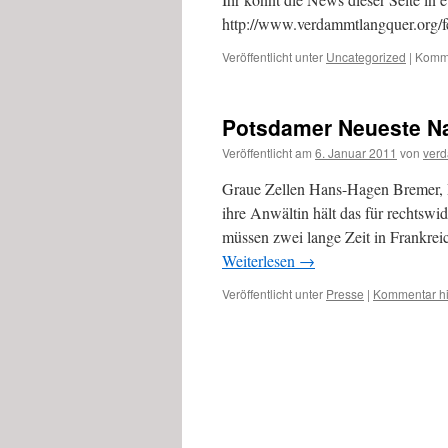
http://www.verdammtlangquer.org/f
Veröffentlicht unter
Uncategorized
|
Komme
Potsdamer Neueste Na
Veröffentlicht am
6. Januar 2011
von
ver
Graue Zellen Hans-Hagen Bremer, Par
ihre Anwältin hält das für rechtswi
müssen zwei lange Zeit in Frankrei
Weiterlesen
→
Veröffentlicht unter
Presse
|
Kommentar hi