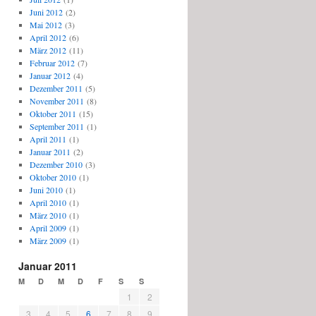
Juni 2012
(2)
Mai 2012
(3)
April 2012
(6)
März 2012
(11)
Februar 2012
(7)
Januar 2012
(4)
Dezember 2011
(5)
November 2011
(8)
Oktober 2011
(15)
September 2011
(1)
April 2011
(1)
Januar 2011
(2)
Dezember 2010
(3)
Oktober 2010
(1)
Juni 2010
(1)
April 2010
(1)
März 2010
(1)
April 2009
(1)
März 2009
(1)
Januar 2011
M
D
M
D
F
S
S
1
2
3
4
5
6
7
8
9