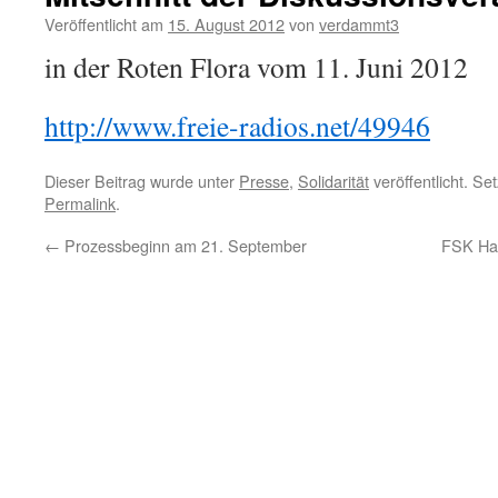
Veröffentlicht am
15. August 2012
von
verdammt3
in der Roten Flora vom 11. Juni 2012
http://www.freie-radios.net/49946
Dieser Beitrag wurde unter
Presse
,
Solidarität
veröffentlicht. Se
Permalink
.
←
Prozessbeginn am 21. September
FSK Ham