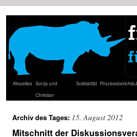
Zum
Inhalt
springen
Aktuelles
Sonja und
Solidarität
Prozessberichte
J
Christian
15. August 2012
Archiv des Tages:
Mitschnitt der Diskussionsver