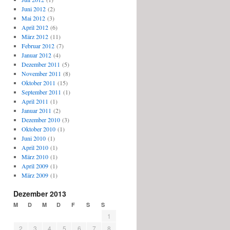
Juni 2012
(2)
Mai 2012
(3)
April 2012
(6)
März 2012
(11)
Februar 2012
(7)
Januar 2012
(4)
Dezember 2011
(5)
November 2011
(8)
Oktober 2011
(15)
September 2011
(1)
April 2011
(1)
Januar 2011
(2)
Dezember 2010
(3)
Oktober 2010
(1)
Juni 2010
(1)
April 2010
(1)
März 2010
(1)
April 2009
(1)
März 2009
(1)
Dezember 2013
M
D
M
D
F
S
S
1
2
3
4
5
6
7
8