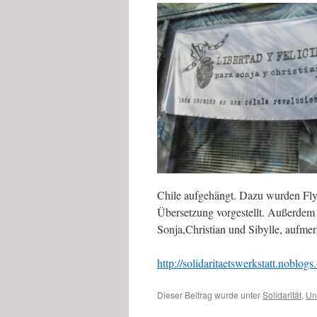
Chile aufgehängt. Dazu wurden Flye
Übersetzung vorgestellt. Außerdem 
Sonja,Christian und Sibylle, aufme
http://solidaritaetswerkstatt.noblogs
Dieser Beitrag wurde unter
Solidarität
,
Un