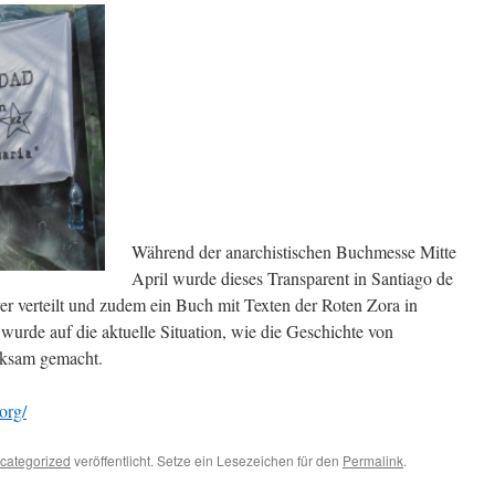
Während der anarchistischen Buchmesse Mitte
April wurde dieses Transparent in Santiago de
r verteilt und zudem ein Buch mit Texten der Roten Zora in
wurde auf die aktuelle Situation, wie die Geschichte von
rksam gemacht.
.org/
categorized
veröffentlicht. Setze ein Lesezeichen für den
Permalink
.