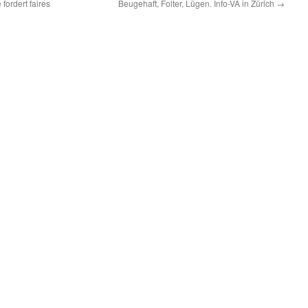
fordert faires
Beugehaft, Folter, Lügen. Info-VA in Zürich
→