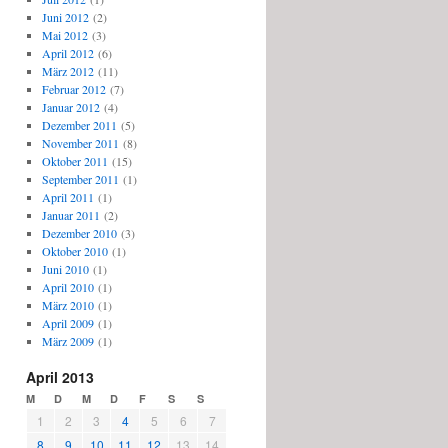
Juni 2012
(2)
Mai 2012
(3)
April 2012
(6)
März 2012
(11)
Februar 2012
(7)
Januar 2012
(4)
Dezember 2011
(5)
November 2011
(8)
Oktober 2011
(15)
September 2011
(1)
April 2011
(1)
Januar 2011
(2)
Dezember 2010
(3)
Oktober 2010
(1)
Juni 2010
(1)
April 2010
(1)
März 2010
(1)
April 2009
(1)
März 2009
(1)
April 2013
M
D
M
D
F
S
S
1
2
3
4
5
6
7
8
9
10
11
12
13
14