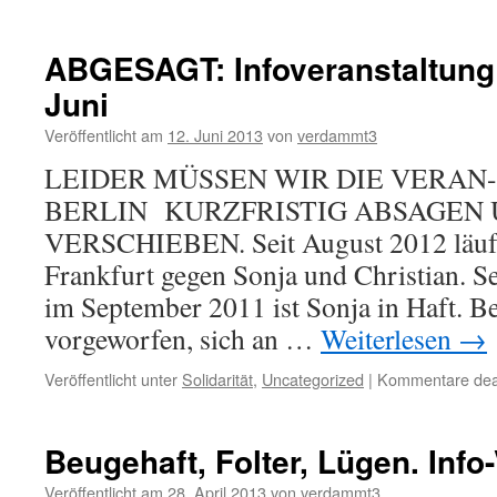
Juhu
Verf
geg
ABGESAGT: Infoveranstaltung 
Chri
Juni
einge
Veröffentlicht am
12. Juni 2013
von
verdammt3
LEIDER MÜSSEN WIR DIE VERAN
BERLIN KURZFRISTIG ABSAGEN 
VERSCHIEBEN. Seit August 2012 läuft
Frankfurt gegen Sonja und Christian. Se
im September 2011 ist Sonja in Haft. B
vorgeworfen, sich an …
Weiterlesen
→
Veröffentlicht unter
Solidarität
,
Uncategorized
|
Kommentare deak
Beugehaft, Folter, Lügen. Info
Veröffentlicht am
28. April 2013
von
verdammt3