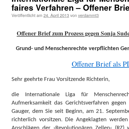
faires Verfahren – Offener Bri
Veröffentlicht am
24. April 2013
von
verdammt3
Offener Brief zum Prozess gegen Sonja Sud
Grund- und Menschenrechte verpflichten Geri
Offener Brief als 
Sehr geehrte Frau Vorsitzende Richterin,
die Internationale Liga für Menschenrec
Aufmerksamkeit das Gerichtsverfahren gegen 
Gauger, dem Sie seit Beginn, am 21. Septemb
richterlich vorsitzen. Die Angeklagten werde
Anschlägen der ›Revolutionären Zellen‹ (RZ)