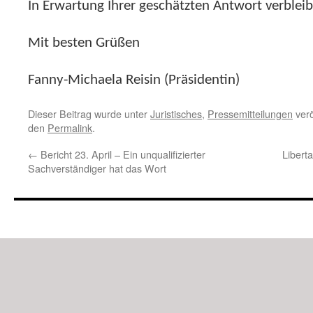
In Erwartung Ihrer geschätzten Antwort verbleib
Mit besten Grüßen
Fanny-Michaela Reisin (Präsidentin)
Dieser Beitrag wurde unter
Juristisches
,
Pressemitteilungen
verö
den
Permalink
.
←
Bericht 23. April – Ein unqualifizierter
Liberta
Sachverständiger hat das Wort