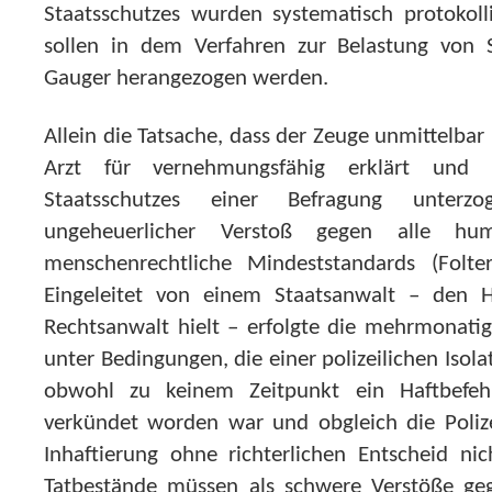
Staatsschutzes wurden systematisch protokolli
sollen in dem Verfahren zur Belastung von 
Gauger herangezogen werden.
Allein die Tatsache, dass der Zeuge unmittelb
Arzt für vernehmungsfähig erklärt und 
Staatsschutzes einer Befragung unter
ungeheuerlicher Verstoß gegen alle hu
menschenrechtliche Mindeststandards (Folter
Eingeleitet von einem Staatsanwalt – den H
Rechtsanwalt hielt – erfolgte die mehrmonat
unter Bedingungen, die einer polizeilichen Isol
obwohl zu keinem Zeitpunkt ein Haftbefeh
verkündet worden war und obgleich die Poliz
Inhaftierung ohne richterlichen Entscheid nic
Tatbestände müssen als schwere Verstöße ge