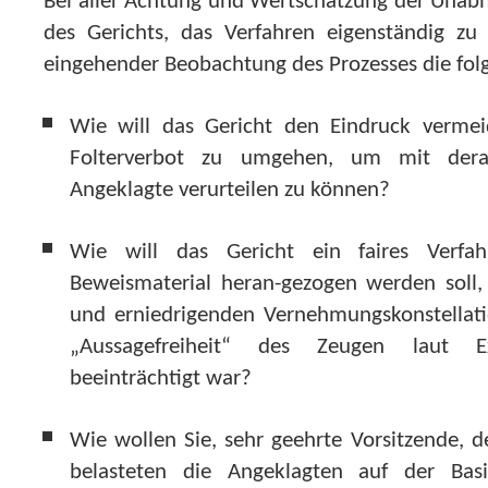
Bei aller Achtung und Wertschätzung der Unabh
des Gerichts, das Verfahren eigenständig zu g
eingehender Beobachtung des Prozesses die fol
Wie will das Gericht den Eindruck vermei
Folterverbot zu umgehen, um mit derar
Angeklagte verurteilen zu können?
Wie will das Gericht ein faires Verfah
Beweismaterial heran-gezogen werden soll,
und erniedrigenden Vernehmungskonstellati
„Aussagefreiheit“ des Zeugen laut Ex
beeinträchtigt war?
Wie wollen Sie, sehr geehrte Vorsitzende, d
belasteten die Angeklagten auf der Bas