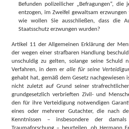
Befunden polizeilicher „Befragungen“, die j
entzogen, im Zweifel gewaltsam erzwungen
wie wollen Sie ausschließen, dass die A
Staatsschutz erzwungen wurden?
Artikel 11 der Allgemeinen Erklärung der Men
der wegen einer strafbaren Handlung beschuldi
unschuldig zu gelten, solange seine Schuld n
Verfahren, in dem er
alle für seine Verteidi
gehabt hat, gemäß dem Gesetz nachgewiesen ist
nicht zuletzt auf Grund seiner strafrechtlic
grundgesetzlich verbrieften Zivil- und Mensch
den für ihre Verteidigung notwendigen Garanti
eines oder mehrerer Gutachter, die nach de
Kenntnissen – insbesondere der damals 
Traumaforschung – beurteilen, ob Hermann Fe