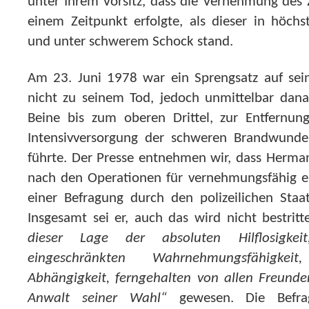
unter Ihrem Vorsitz, dass die Vernehmung des
einem Zeitpunkt erfolgte, als dieser in höch
und unter schwerem Schock stand.
Am 23. Juni 1978 war ein Sprengsatz auf sei
nicht zu seinem Tod, jedoch unmittelbar dan
Beine bis zum oberen Drittel, zur Entfernun
Intensivversorgung der schweren Brandwund
führte. Der Presse entnehmen wir, dass
Herman
nach den Operationen für vernehmungsfähig er
einer Befragung durch den polizeilichen Staa
Insgesamt sei er, auch das wird nicht bestritt
dieser Lage der absoluten Hilflosigke
eingeschränkten Wahrnehmungsfähigkei
Abhängigkeit, ferngehalten von allen Freund
Anwalt seiner Wahl“
gewesen. Die Befra