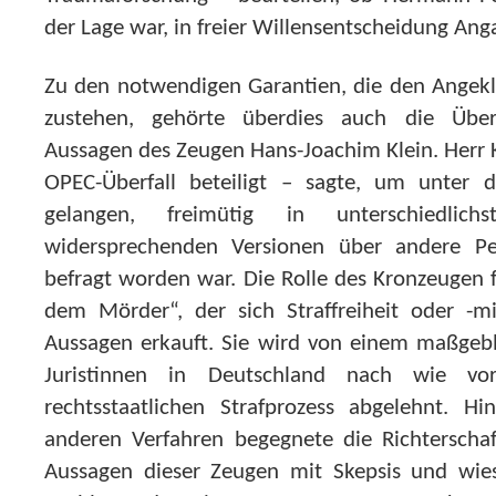
der Lage war, in freier Willensentscheidung An
Zu den notwendigen Garantien, die den Angekla
zustehen, gehörte überdies auch die Über
Aussagen des Zeugen Hans-Joachim Klein. Herr K
OPEC-Überfall beteiligt – sagte, um unter 
gelangen, freimütig in unterschiedlichs
widersprechenden Versionen über andere P
befragt worden war. Die Rolle des Kronzeugen 
dem Mörder“, der sich Straffreiheit oder -m
Aussagen erkauft. Sie wird von einem maßgebli
Juristinnen in Deutschland nach wie vo
rechtsstaatlichen Strafprozess abgelehnt. H
anderen Verfahren begegnete die Richterscha
Aussagen dieser Zeugen mit Skepsis und wies