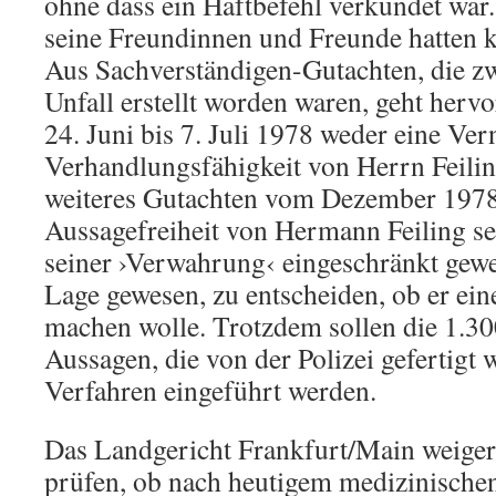
ohne dass ein Haftbefehl verkündet war.
seine Freundinnen und Freunde hatten 
Aus Sachverständigen-Gutachten, die z
Unfall erstellt worden waren, geht hervo
24. Juni bis 7. Juli 1978 weder eine V
Verhandlungsfähigkeit von Herrn Feilin
weiteres Gutachten vom Dezember 1978 s
Aussagefreiheit von Hermann Feiling se
seiner ›Verwahrung‹ eingeschränkt gewes
Lage gewesen, zu entscheiden, ob er ei
machen wolle. Trotzdem sollen die 1.30
Aussagen, die von der Polizei gefertigt 
Verfahren eingeführt werden.
Das Landgericht Frankfurt/Main weigert
prüfen, ob nach heutigem medizinische