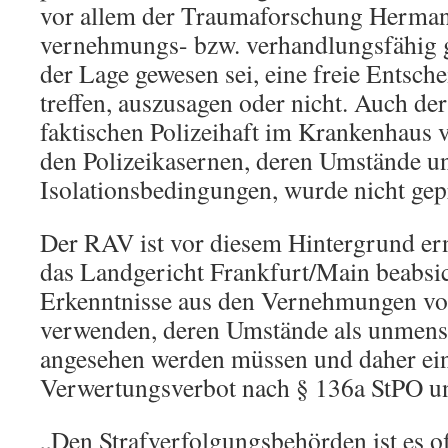
vor allem der Traumaforschung Herman
vernehmungs- bzw. verhandlungsfähig g
der Lage gewesen sei, eine freie Entsch
treffen, auszusagen oder nicht. Auch der
faktischen Polizeihaft im Krankenhaus 
den Polizeikasernen, deren Umstände un
Isolationsbedingungen, wurde nicht gep
Der RAV ist vor diesem Hintergrund ern
das Landgericht Frankfurt/Main beabsic
Erkenntnisse aus den Vernehmungen vo
verwenden, deren Umstände als unmens
angesehen werden müssen und daher e
Verwertungsverbot nach § 136a StPO un
„Den Strafverfolgungsbehörden ist es of