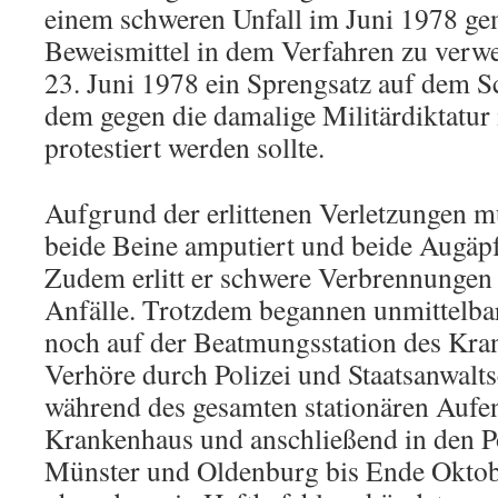
einem schweren Unfall im Juni 1978 gem
Beweismittel in dem Verfahren zu verw
23. Juni 1978 ein Sprengsatz auf dem S
dem gegen die damalige Militärdiktatur 
protestiert werden sollte.
Aufgrund der erlittenen Verletzungen m
beide Beine amputiert und beide Augäpf
Zudem erlitt er schwere Verbrennungen 
Anfälle. Trotzdem begannen unmittelba
noch auf der Beatmungsstation des Kra
Verhöre durch Polizei und Staatsanwalts
während des gesamten stationären Aufen
Krankenhaus und anschließend in den P
Münster und Oldenburg bis Ende Oktobe