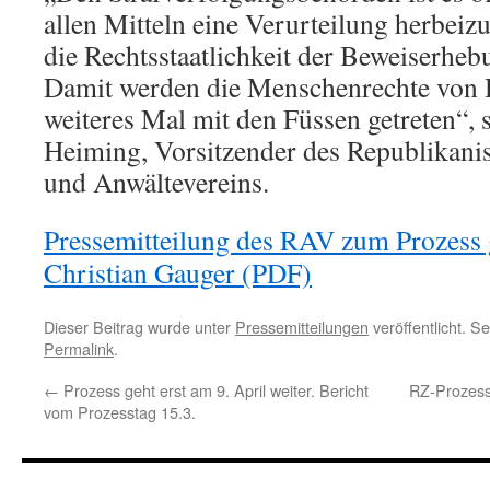
allen Mitteln eine Verurteilung herbeizu
die Rechtsstaatlichkeit der Beweiserheb
Damit werden die Menschenrechte von H
weiteres Mal mit den Füssen getreten“,
Heiming, Vorsitzender des Republikani
und Anwältevereins.
Pressemitteilung des RAV zum Prozess
Christian Gauger (PDF)
Dieser Beitrag wurde unter
Pressemitteilungen
veröffentlicht. S
Permalink
.
←
Prozess geht erst am 9. April weiter. Bericht
RZ-Prozess 
vom Prozesstag 15.3.