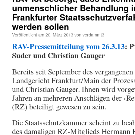
unmenschlicher Behandlung i
Frankfurter Staatsschutzverfa
werden sollen
Veröffentlicht am
26. März 2013
von
verdammt3
RAV-Pressemitteilung vom 26.3.13
: P
Suder und Christian Gauger
Bereits seit September des vergangenen 
Landgericht Frankfurt/Main der Prozes
und Christian Gauger. Ihnen wird vorge
Jahren an mehreren Anschlägen der ›Re
(RZ) beteiligt gewesen zu sein.
Die Staatsschutzkammer scheint zu bea
des damaligen RZ-Mitglieds Hermann Fe