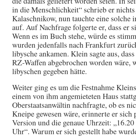
die damals geliefert worden seien. In 
in die Menschlichkeit“ schrieb er nichts
Kalaschnikow, nun tauchte eine solche 
auf. Auf Nachfrage folgerte er, dass er 
Wenn es im Buch stehe, würde es stimm
wurden jedenfalls nach Frankfurt zurück
libysche ankamen. Klein sagte aus, dass 
RZ-Waffen abgebrochen worden wäre, we
libyschen gegeben hätte.
Weiter ging es um die Festnahme Kleins, 
einem von ihm angemieteten Haus stattg
Oberstaatsanwältin nachfragte, ob es nic
Kneipe gewesen wäre, erinnerte er sich p
Version und die genaue Uhrzeit: „16.
Uhr“. Warum er sich gestellt habe wurde