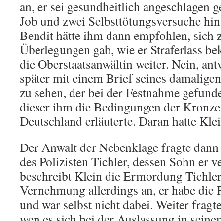
an, er sei gesundheitlich angeschlagen g
Job und zwei Selbsttötungsversuche hin
Bendit hätte ihm dann empfohlen, sich z
Überlegungen gab, wie er Straferlass b
die Oberstaatsanwältin weiter. Nein, an
später mit einem Brief seines damaligen
zu sehen, der bei der Festnahme gefun
dieser ihm die Bedingungen der Kronze
Deutschland erläuterte. Daran hatte Kle
Der Anwalt der Nebenklage fragte dan
des Polizisten Tichler, dessen Sohn er v
beschreibt Klein die Ermordung Tichlers
Vernehmung allerdings an, er habe die 
und war selbst nicht dabei. Weiter frag
wen es sich bei der Auslassung in sein