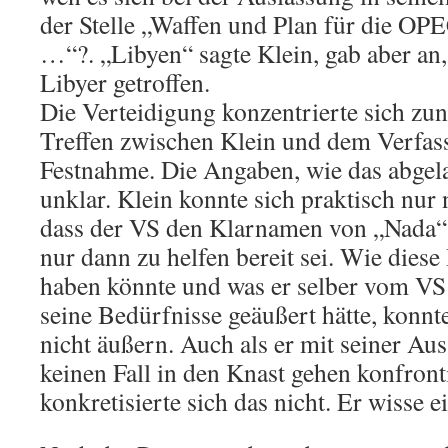
der Stelle „Waffen und Plan für die O
…“?. „Libyen“ sagte Klein, gab aber an,
Libyer getroffen.
Die Verteidigung konzentrierte sich zun
Treffen zwischen Klein und dem Verfas
Festnahme. Die Angaben, wie das abgela
unklar. Klein konnte sich praktisch nur
dass der VS den Klarnamen von „Nada“
nur dann zu helfen bereit sei. Wie diese
haben könnte und was er selber vom VS 
seine Bedürfnisse geäußert hätte, konnt
nicht äußern. Auch als er mit seiner Aus
keinen Fall in den Knast gehen konfront
konkretisierte sich das nicht. Er wisse e