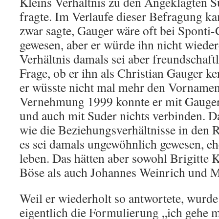
Kleins Verhältnis zu den Angeklagten 
fragte. Im Verlaufe dieser Befragung ka
zwar sagte, Gauger wäre oft bei Sponti
gewesen, aber er würde ihn nicht wiede
Verhältnis damals sei aber freundschaft
Frage, ob er ihn als Christian Gauger ke
er wüsste nicht mal mehr den Vornamen.
Vernehmung 1999 konnte er mit Gauger 
und auch mit Suder nichts verbinden. D
wie die Beziehungsverhältnisse in den R
es sei damals ungewöhnlich gewesen, e
leben. Das hätten aber sowohl Brigitte
Böse als auch Johannes Weinrich und 
Weil er wiederholt so antwortete, wurde
eigentlich die Formulierung „ich gehe