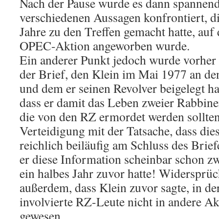
Nach der Pause wurde es dann spannend
verschiedenen Aussagen konfrontiert, di
Jahre zu den Treffen gemacht hatte, auf 
OPEC-Aktion angeworben wurde.
Ein anderer Punkt jedoch wurde vorher 
der Brief, den Klein im Mai 1977 an de
und dem er seinen Revolver beigelegt ha
dass er damit das Leben zweier Rabbiner
die von den RZ ermordet werden sollten,
Verteidigung mit der Tatsache, dass die
reichlich beiläufig am Schluss des Brie
er diese Information scheinbar schon z
ein halbes Jahr zuvor hatte! Widersprüc
außerdem, dass Klein zuvor sagte, in der
involvierte RZ-Leute nicht in andere A
gewesen.