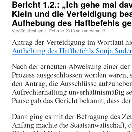
Bericht 1.2.: „Ich gehe mal d
Klein und die Verteidigung bea
Aufhebung des Haftbefehls g
Veröffentlicht am
1. Februar 2013
von
verdammt3
Antrag der Verteidigung im Wortlaut hi
Aufhebung des Haftbefehls Sonja Sude
Nach der erneuten Abweisung einer der
Prozess ausgeschlossen worden waren, st
den Antrag, die Ausschlüsse aufzuheben
Aufrechterhaltung unverhältnismäßig s
Pause gab das Gericht bekannt, dass der 
Dann ging es mit der Befragung des Zeu
Anfang machte die Staatsanwaltschaft, d