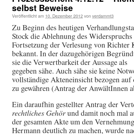
selbst Beweise
Veröffentlicht am
10. Dezember 2012
von
verdammt3
Zu Beginn des heutigen Verhandlungsta
Stock die Ablehnung des Widerspruchs 
Fortsetzung der Verlesung von Richter
bekannt. In der dazugehörigen Begründu
sie die Verwertbarkeit der Aussage als
gegeben sähe. Auch sähe sie keine Notwe
vollständige Akteneinsicht bezogen auf
zu gewähren (Antrag der AnwältInnen a
Ein daraufhin gestellter Antrag der Ver
rechtliches
Gehör
und damit noch mal a
der gesamten Akte um den Vernehmung
Hermann deutlich zu machen, wurde na