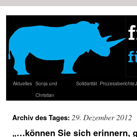
Zum
Inhalt
springen
Aktuelles
Sonja und
Solidarität
Prozessberichte
J
Christian
29. Dezember 2012
Archiv des Tages:
„…können Sie sich erinnern, 