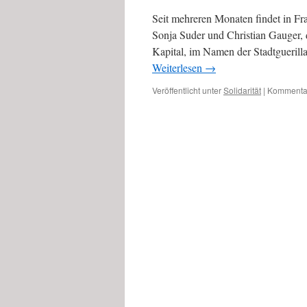
Seit mehreren Monaten findet in Fra
Sonja Suder und Christian Gauger, d
Kapital, im Namen der Stadtguerill
Weiterlesen
→
Veröffentlicht unter
Solidarität
|
Kommentar