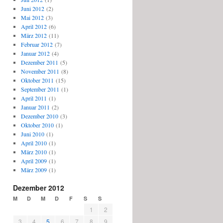
Juni 2012
(2)
Mai 2012
(3)
April 2012
(6)
März 2012
(11)
Februar 2012
(7)
Januar 2012
(4)
Dezember 2011
(5)
November 2011
(8)
Oktober 2011
(15)
September 2011
(1)
April 2011
(1)
Januar 2011
(2)
Dezember 2010
(3)
Oktober 2010
(1)
Juni 2010
(1)
April 2010
(1)
März 2010
(1)
April 2009
(1)
März 2009
(1)
Dezember 2012
M
D
M
D
F
S
S
1
2
3
4
5
6
7
8
9