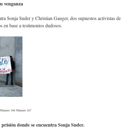
su venganza
tra Sonja Suder y Christian Gauger, dos supuestos activistas de
s en base a testimonios dudosos.
2. Número 166 Número 167
prisión donde se encuentra Sonja Suder.