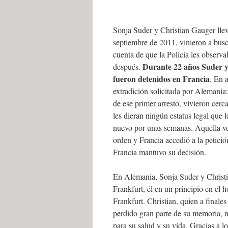
Sonja Suder y Christian Gauger lle
septiembre de 2011, vinieron a bu
cuenta de que la Policía les observ
Durante 22 años Suder y 
después.
fueron detenidos en Francia
. En 
extradición solicitada por Alemania:
de ese primer arresto, vivieron cerca
les dieran ningún estatus legal que
nuevo por unas semanas. Aquella ve
orden y Francia accedió a la petició
Francia mantuvo su decisión.
En Alemania, Sonja Suder y Christi
Frankfurt, él en un principio en el 
Frankfurt. Christian, quien a finale
perdido gran parte de su memoria, n
para su salud y su vida. Gracias a l