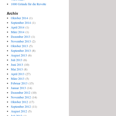
1000 Gründe für die Revolte
Archiv
Oktober 2014
(1)
September 2014
(1)
April 2014
(1)
März 2014
(1)
Dezember 2013
(1)
November 2013
(2)
Oktober 2013
(5)
September 2013
(8)
August 2013
(6)
Juli 2013
(6)
Juni 2013
(10)
Mai 2013
(8)
April 2013
(27)
März 2013
(5)
Februar 2013
(15)
Januar 2013
(14)
Dezember 2012
(10)
November 2012
(14)
Oktober 2012
(17)
September 2012
(11)
August 2012
(5)
Juli 2012
(1)