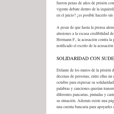
fueron penas de años de prisión con
vigente debate dentro de la izquierd
en el juicio? ¿es posible hacerlo sin 
A pesar de que hasta la prensa alem
alusiones a la escasa credibilidad d
Hermann F., la acusación contra la p
notificado el escrito de la acusació
SOLIDARIDAD CON SUD
Delante de los muros de la prisión d
decenas de personas, entre ellas un 
octubre para expresar su solidarida
palabras y canciones querían transm
diferentes pancartas, pintadas y cart
su situación. Además existe una pág
una cuenta bancaria para apoyarle