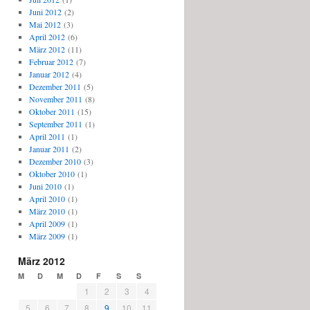
Juni 2012
(2)
Mai 2012
(3)
April 2012
(6)
März 2012
(11)
Februar 2012
(7)
Januar 2012
(4)
Dezember 2011
(5)
November 2011
(8)
Oktober 2011
(15)
September 2011
(1)
April 2011
(1)
Januar 2011
(2)
Dezember 2010
(3)
Oktober 2010
(1)
Juni 2010
(1)
April 2010
(1)
März 2010
(1)
April 2009
(1)
März 2009
(1)
März 2012
M
D
M
D
F
S
S
1
2
3
4
5
6
7
8
9
10
11