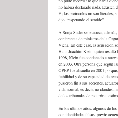
no pudo recordar lo que había dicho
no habría declarado nada. Existen d
F.; los protocolos no son literales,
dijo “respetando el sentido”.
A Sonja Suder se le acusa, además, 
conferencia de ministros de la Org
Viena. En este caso, la acusación se
Hans-Joachim Klein, quien resultó h
1998, Klein fue condenado a nueve a
en 2003. Otra persona que según las
OPEP fue absuelta en 2001 porque, d
fiabilidad y de su capacidad de reco
pusieron fin a sus acciones, actua
vida normal, es decir, no clandestina
de los tribunales de recurrir a testi
En los últimos años, algunos de los 
con identidades falsas, previo acuer