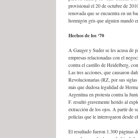
provisional el 20 de octubre de 201
renovada que se encuentra en un bar
hormigón gris que alguien mandó emb
Hechos de los ‘70
A Gauger y Suder se les acusa de pa
empresas relacionadas con el negocio
contra el castillo de Heidelberg, co
Las tres acciones, que causaron daño
Revolucionarias (RZ, por sus siglas
más que dudosa legalidad de Herman
Argentina en protesta contra la Junt
F. resultó gravemente herido al exp
extracción de los ojos. A partir de 
policías que le interrogaron desde el
El resultado fueron 1.300 páginas d