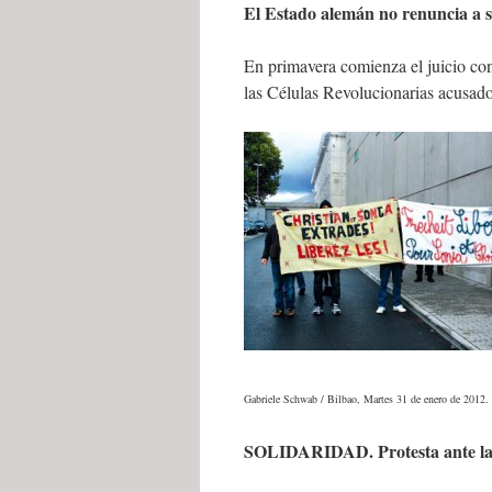
El Estado alemán no renuncia a 
En primavera comienza el juicio con
las Células Revolucionarias acusado
Gabriele Schwab / Bilbao, Martes 31 de enero de 201
SOLIDARIDAD. Protesta ante la 