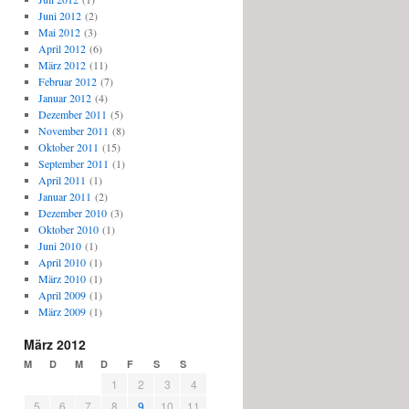
Juni 2012
(2)
Mai 2012
(3)
April 2012
(6)
März 2012
(11)
Februar 2012
(7)
Januar 2012
(4)
Dezember 2011
(5)
November 2011
(8)
Oktober 2011
(15)
September 2011
(1)
April 2011
(1)
Januar 2011
(2)
Dezember 2010
(3)
Oktober 2010
(1)
Juni 2010
(1)
April 2010
(1)
März 2010
(1)
April 2009
(1)
März 2009
(1)
März 2012
M
D
M
D
F
S
S
1
2
3
4
5
6
7
8
9
10
11