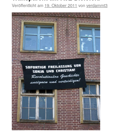
Veröffentlicht am
19. Oktober 2011
von
verdammt3