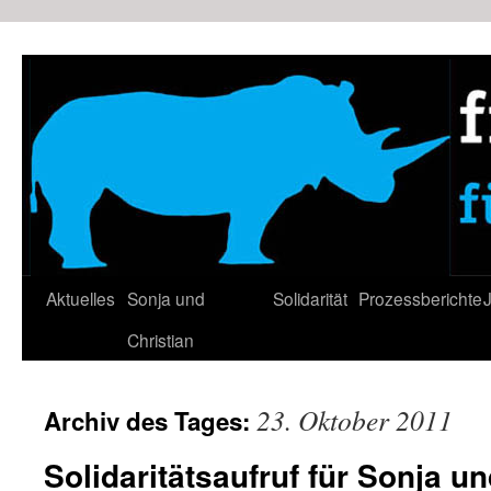
Zum
Inhalt
springen
Aktuelles
Sonja und
Solidarität
Prozessberichte
J
Christian
23. Oktober 2011
Archiv des Tages:
Solidaritätsaufruf für Sonja un