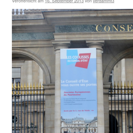
Veröffentlicht am
16. September 2013
von
verdammt3