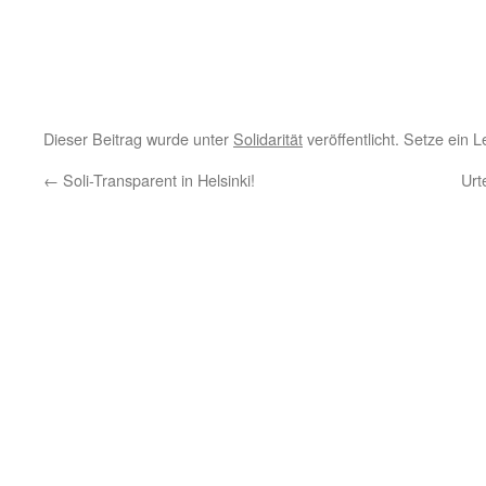
Dieser Beitrag wurde unter
Solidarität
veröffentlicht. Setze ein 
←
Soli-Transparent in Helsinki!
Urt