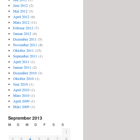
Juni 2012
(2)
Mai 2012
(3)
April 2012
(6)
März 2012
(11)
Februar 2012
(7)
Januar 2012
(4)
Dezember 2011
(5)
November 2011
(8)
Oktober 2011
(15)
September 2011
(1)
April 2011
(1)
Januar 2011
(2)
Dezember 2010
(3)
Oktober 2010
(1)
Juni 2010
(1)
April 2010
(1)
März 2010
(1)
April 2009
(1)
März 2009
(1)
September 2013
M
D
M
D
F
S
S
1
2
3
4
5
6
7
8