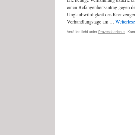
einen Befangenheitsantrag gegen de
Unglaubwürdigkeit des Kronzeugen K
Verhandlungstage am …
Weiterles
Veröffentlicht unter
Prozessberichte
|
Komm