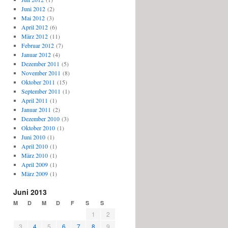
Juni 2012
(2)
Mai 2012
(3)
April 2012
(6)
März 2012
(11)
Februar 2012
(7)
Januar 2012
(4)
Dezember 2011
(5)
November 2011
(8)
Oktober 2011
(15)
September 2011
(1)
April 2011
(1)
Januar 2011
(2)
Dezember 2010
(3)
Oktober 2010
(1)
Juni 2010
(1)
April 2010
(1)
März 2010
(1)
April 2009
(1)
März 2009
(1)
Juni 2013
M
D
M
D
F
S
S
1
2
3
4
5
6
7
8
9