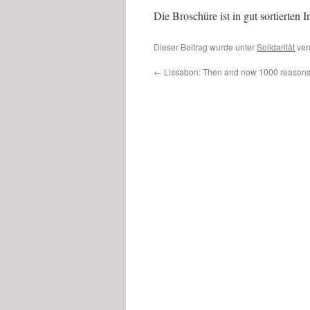
Die Broschüre ist in gut sortierten I
Dieser Beitrag wurde unter
Solidarität
verö
←
Lissabon: Then and now 1000 reasons f