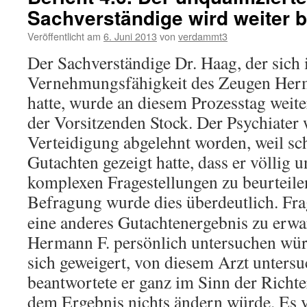
Sachverständige wird weiter b
Veröffentlicht am
6. Juni 2013
von
verdammt3
Der Sachverständige Dr. Haag, der sich 
Vernehmungsfähigkeit des Zeugen Her
hatte, wurde an diesem Prozesstag weiter
der Vorsitzenden Stock. Der Psychiater 
Verteidigung abgelehnt worden, weil sch
Gutachten gezeigt hatte, dass er völlig u
komplexen Fragestellungen zu beurteilen
Befragung wurde dies überdeutlich.
Fra
eine anderes Gutachtenergebnis zu erwa
Hermann F. persönlich untersuchen wür
sich geweigert, von diesem Arzt untersu
beantwortete er ganz im Sinn der Richte
dem Ergebnis nichts ändern würde. Es 