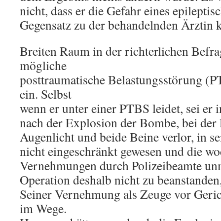
nicht, dass er die Gefahr eines epileptis
Gegensatz zu der behandelnden Ärztin k
Breiten Raum in der richterlichen Befr
mögliche
posttraumatische Belastungsstörung (P
ein. Selbst
wenn er unter einer PTBS leidet, sei er
nach der Explosion der Bombe, bei der 
Augenlicht und beide Beine verlor, in se
nicht eingeschränkt gewesen und die w
Vernehmungen durch Polizeibeamte unmi
Operation deshalb nicht zu beanstanden
Seiner Vernehmung als Zeuge vor Gerich
im Wege.