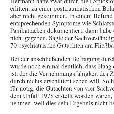
Hermann hätte zwar durch die Explosio
erlitten, zu einer posttraumatischen Bel
aber nicht gekommen. In einem Befund 
entsprechenden Symptome wie Schlafst
Panikattacken dokumentiert, dann habe e
nicht gegeben. Sagte der Sachverständig
70 psychiatrische Gutachten am Fließban
Bei der anschließenden Befragung durc
wurde noch einmal deutlich, dass Haag 
ist, der die Vernehmungsfähigkeit des Z
durch nichts erschüttert sehen will. So h
für nötig, die Gutachten von vier Sachve
dem Unfall 1978 erstellt worden waren,
nehmen, weil dies sein Ergebnis nicht b