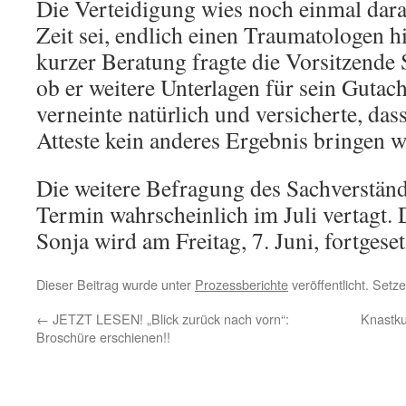
Die Verteidigung wies noch einmal darau
Zeit sei, endlich einen Traumatologen 
kurzer Beratung fragte die Vorsitzende 
ob er weitere Unterlagen für sein Gutac
verneinte natürlich und versicherte, das
Atteste kein anderes Ergebnis bringen 
Die weitere Befragung des Sachverstän
Termin wahrscheinlich im Juli vertagt.
Sonja wird am Freitag, 7. Juni, fortgeset
Dieser Beitrag wurde unter
Prozessberichte
veröffentlicht. Setz
←
JETZT LESEN! „Blick zurück nach vorn“:
Knastku
Broschüre erschienen!!