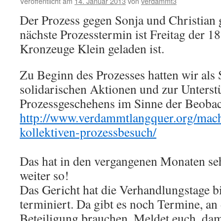
Veröffentlicht am
14. Januar 2013
von
verdammt3
Der Prozess gegen Sonja und Christian g
nächste Prozesstermin ist Freitag der 18
Kronzeuge Klein geladen ist.
Zu Beginn des Prozesses hatten wir als 
solidarischen Aktionen und zur Unterst
Prozessgeschehens im Sinne der Beobac
http://www.verdammtlangquer.org/mach
kollektiven-prozessbesuch/
Das hat in den vergangenen Monaten seh
weiter so!
Das Gericht hat die Verhandlungstage b
terminiert. Da gibt es noch Termine, an
Beteiligung brauchen. Meldet euch, dam