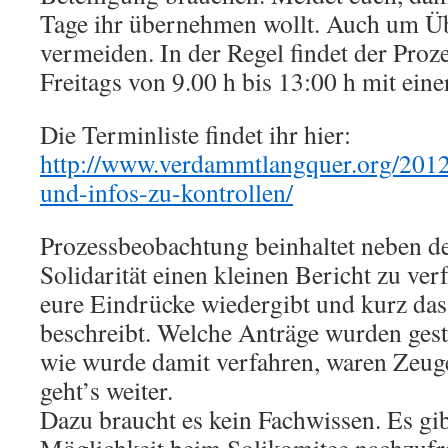
Tage ihr übernehmen wollt. Auch um Ü
vermeiden. In der Regel findet der Proz
Freitags von 9.00 h bis 13:00 h mit einer
Die Terminliste findet ihr hier:
http://www.verdammtlangquer.org/2012
und-infos-zu-kontrollen/
Prozessbeobachtung beinhaltet neben d
Solidarität einen kleinen Bericht zu ver
eure Eindrücke wiedergibt und kurz da
beschreibt. Welche Anträge wurden geste
wie wurde damit verfahren, waren Zeug
geht’s weiter.
Dazu braucht es kein Fachwissen. Es gi