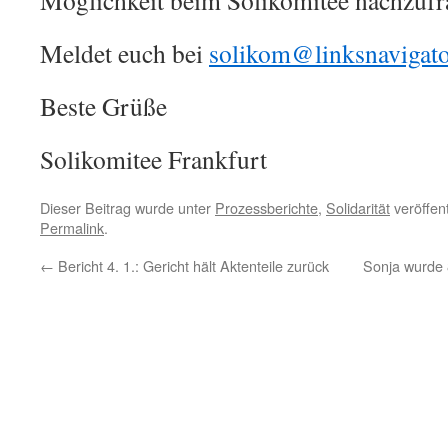
Möglichkeit beim Solikomitee nachzufr
Meldet euch bei
solikom@linksnavigato
Beste Grüße
Solikomitee Frankfurt
Dieser Beitrag wurde unter
Prozessberichte
,
Solidarität
veröffent
Permalink
.
←
Bericht 4. 1.: Gericht hält Aktenteile zurück
Sonja wurde 