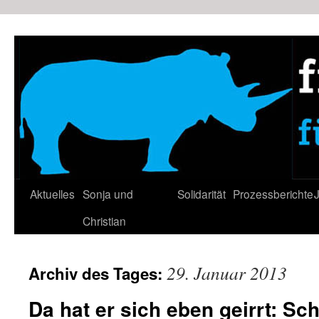
Zum
Inhalt
springen
Aktuelles
Sonja und
Solidarität
Prozessberichte
J
Christian
29. Januar 2013
Archiv des Tages:
Da hat er sich eben geirrt: Sch