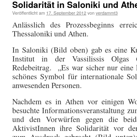
Solidarität in Saloniki und Ath
Veröffentlicht am
17. September 2012
von
verdammt3
Anlässlich des Prozessbeginns erre
Thessaloniki und Athen.
In Saloniki (Bild oben) gab es eine
Institut in der Vassilissis Olga
Redebeitrag. „Es war sicher nur eine 
schönes Symbol für internationale Sol
anwesenden Personen.
Nachdem es in Athen vor einigen Woc
besuchte Informationsveranstaltung z
und den Vorwürfen gegen die beid
AktivistInnen ihre Solidarität vor d
zum Ausdruck gebracht (Bild unten