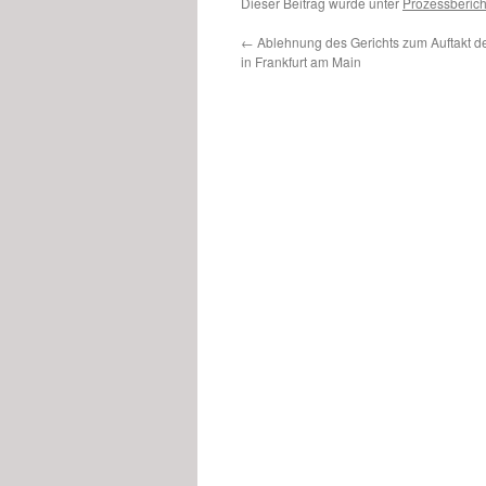
Dieser Beitrag wurde unter
Prozessberich
←
Ablehnung des Gerichts zum Auftakt d
in Frankfurt am Main