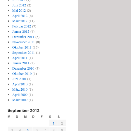
Juni 2012
(2)
Mai 2012
(3)
April 2012
(6)
März 2012
(11)
Februar 2012
(7)
Januar 2012
(4)
Dezember 2011
(5)
November 2011
(8)
Oktober 2011
(15)
September 2011
(1)
April 2011
(1)
Januar 2011
(2)
Dezember 2010
(3)
Oktober 2010
(1)
Juni 2010
(1)
April 2010
(1)
März 2010
(1)
April 2009
(1)
März 2009
(1)
September 2012
M
D
M
D
F
S
S
1
2
3
4
5
6
7
8
9