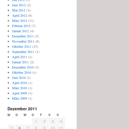
Juni 2012
(2)
Mai 2012
(3)
April 2012
(6)
März 2012
(11)
Februar 2012
(7)
Januar 2012
(4)
Dezember 2011
(5)
November 2011
(8)
Oktober 2011
(15)
September 2011
(1)
April 2011
(1)
Januar 2011
(2)
Dezember 2010
(3)
Oktober 2010
(1)
Juni 2010
(1)
April 2010
(1)
März 2010
(1)
April 2009
(1)
März 2009
(1)
Dezember 2011
M
D
M
D
F
S
S
1
2
3
4
5
6
7
8
9
10
11