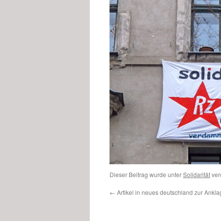
Dieser Beitrag wurde unter
Solidarität
verö
←
Artikel in neues deutschland zur Ank