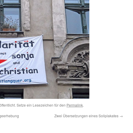
ffentlicht. Setze ein Lesezeichen für den
Permalink
.
lageerhebung
Zwei Übersetzungen eines Soliplakates
→