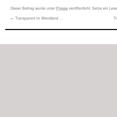
Dieser Beitrag wurde unter
Presse
veröffentlicht. Setze ein Les
←
Transparent im Wendland …
Tr