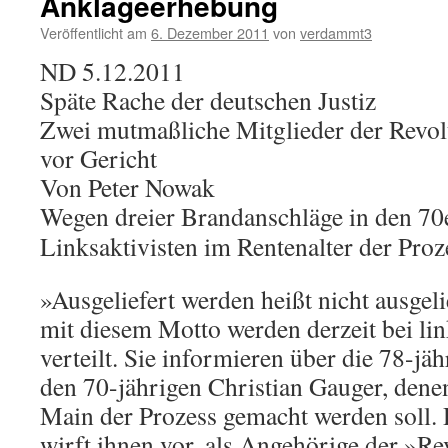
Anklageerhebung
Veröffentlicht am
6. Dezember 2011
von
verdammt3
ND 5.12.2011
Späte Rache der deutschen Justiz
Zwei mutmaßliche Mitglieder der Revol
vor Gericht
Von Peter Nowak
Wegen dreier Brandanschläge in den 70e
Linksaktivisten im Rentenalter der Pro
»Ausgeliefert werden heißt nicht ausgeli
mit diesem Motto werden derzeit bei li
verteilt. Sie informieren über die 78-jä
den 70-jährigen Christian Gauger, dene
Main der Prozess gemacht werden soll. 
wirft ihnen vor, als Angehörige der »Re