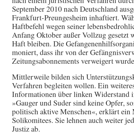
nach einem juristischen Verfahren durch
September 2010 nach Deutschland ausge
Frankfurt-Preungesheim inhaftiert. Wä
Haftbefehl wegen seiner lebensbedrohl
Anfang Oktober außer Vollzug gesetzt 
Haft bleiben. Die Gefangenenhilfsorgani
moniert, dass ihr von der Gefängnisverw
Zeitungsabonnements verweigert wurde
Mittlerweile bilden sich Unterstützungs
Verfahren begleiten wollen. Ein weiteres
Informationen über linken Widerstand i
»Gauger und Suder sind keine Opfer, so
politisch aktive Menschen«, erklärt ein 
Solikomitees. Sie lehnen auch weiter je
Justiz ab.