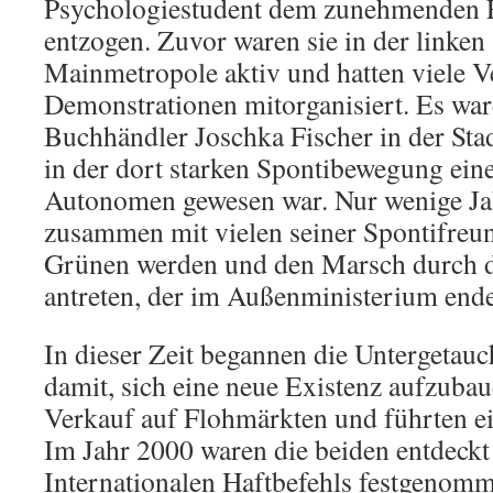
Psychologiestudent dem zunehmenden
entzogen. Zuvor waren sie in der linken
Mainmetropole aktiv und hatten viele V
Demonstrationen mitorganisiert. Es ware
Buchhändler Joschka Fischer in der Stad
in der dort starken Spontibewegung eine
Autonomen gewesen war. Nur wenige Jahr
zusammen mit vielen seiner Spontifreun
Grünen werden und den Marsch durch di
antreten, der im Außenministerium ende
In dieser Zeit begannen die Untergetauc
damit, sich eine neue Existenz aufzubau
Verkauf auf Flohmärkten und führten ei
Im Jahr 2000 waren die beiden entdeckt
Internationalen Haftbefehls festgenomm