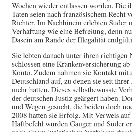
Wochen wieder entlassen worden. Die 
Taten seien nach französischem Recht ver
Richter. Im Nachhinein erlebten Suder 
Verhaftung wie eine Befreiung, denn nun
Dasein am Rande der Illegalität endgülti
Sie lebten danach unter ihren richtigen
schlossen eine Krankenversicherung ab 
Konto. Zudem nahmen sie Kontakt mit a
Deutschland auf, zu denen sie seit ihrer
mehr hatten. Dieses selbstbewusste Ver
der deutschen Justiz geärgert haben. Do
und Wegen gesucht, die beiden doch no
2008 hatten sie Erfolg. Mit Verweis au
Haftbefehl wurden Gauger und Suder er