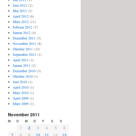
Juni 2012
(2)
Mai 2012
(3)
April 2012
(6)
März 2012
(11)
Februar 2012
(7)
Januar 2012
(4)
Dezember 2011
(5)
November 2011
(8)
Oktober 2011
(15)
September 2011
(1)
April 2011
(1)
Januar 2011
(2)
Dezember 2010
(3)
Oktober 2010
(1)
Juni 2010
(1)
April 2010
(1)
März 2010
(1)
April 2009
(1)
März 2009
(1)
November 2011
M
D
M
D
F
S
S
1
2
3
4
5
6
7
8
9
10
11
12
13