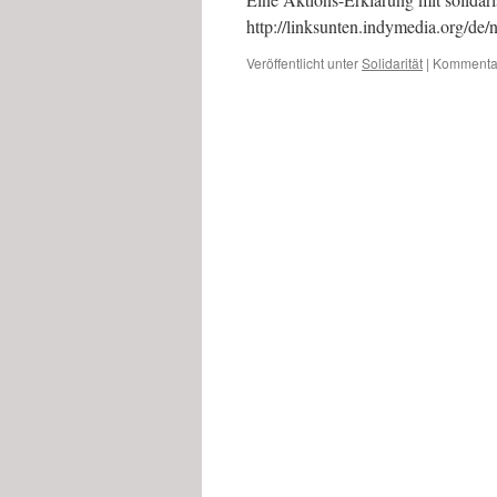
http://linksunten.indymedia.org/de
Veröffentlicht unter
Solidarität
|
Kommentar