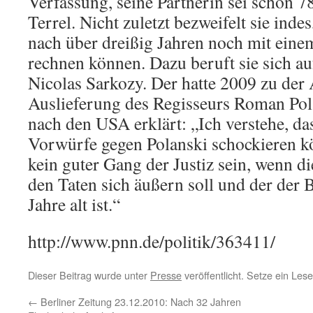
Verfassung, seine Partnerin sei schon 78
Terrel. Nicht zuletzt bezweifelt sie ind
nach über dreißig Jahren noch mit eine
rechnen können. Dazu beruft sie sich au
Nicolas Sarkozy. Der hatte 2009 zu der 
Auslieferung des Regisseurs Roman Pol
nach den USA erklärt: „Ich verstehe, da
Vorwürfe gegen Polanski schockieren k
kein guter Gang der Justiz sein, wenn di
den Taten sich äußern soll und der der 
Jahre alt ist.“
http://www.pnn.de/politik/363411/
Dieser Beitrag wurde unter
Presse
veröffentlicht. Setze ein Les
←
Berliner Zeitung 23.12.2010: Nach 32 Jahren