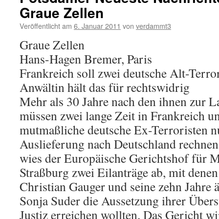
Graue Zellen
Veröffentlicht am
6. Januar 2011
von
verdammt3
Graue Zellen
Hans-Hagen Bremer, Paris
Frankreich soll zwei deutsche Alt-Terror
Anwältin hält das für rechtswidrig
Mehr als 30 Jahre nach den ihnen zur La
müssen zwei lange Zeit in Frankreich u
mutmaßliche deutsche Ex-Terroristen nu
Auslieferung nach Deutschland rechne
wies der Europäische Gerichtshof für 
Straßburg zwei Eilanträge ab, mit denen
Christian Gauger und seine zehn Jahre ä
Sonja Suder die Aussetzung ihrer Übers
Justiz erreichen wollten. Das Gericht 