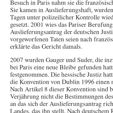
Besuch in Paris nahm sie die französisch
Sie kamen in Auslieferungshaft, wurde
Tagen unter polizeilicher Kontrolle wie
gesetzt. 2001 wies das Pariser Berufung
Auslieferungsantrag der deutschen Justi
vorgeworfenen Taten seien nach französ
erklärte das Gericht damals.
2007 wurden Gauger und Suder, die inz
bei Paris eine neue Bleibe gefunden hat
festgenommen. Die hessische Justiz hat
die Konvention von Dublin 1996 einen n
Nach Artikel 8 dieser Konvention sind b
Verjährung nicht die Bestimmungen de
an das sich der Auslieferungsantrag rich
Landes, das ihn stellt. Nach deutschem 