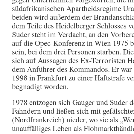
südafrikanischen Apartheidsregime Ura
beiden wird außerdem der Brandanschlag
dem Teile des Heidelberger Schlosses v
Suder steht im Verdacht, an den Vorber
auf die Opec-Konferenz in Wien 1975 be
sein, bei dem drei Personen starben. Di
sich auf Aussagen des Ex-Terroristen H
dem Anführer des Kommandos. Er war 
1998 in Frankfurt zu einer Haftstrafe ve
begnadigt worden.
1978 entzogen sich Gauger und Suder d
Fahndern und ließen sich mit gefälschte
(Nordfrankreich) nieder, wo sie als „We
unauffälliges Leben als Flohmarkthändl