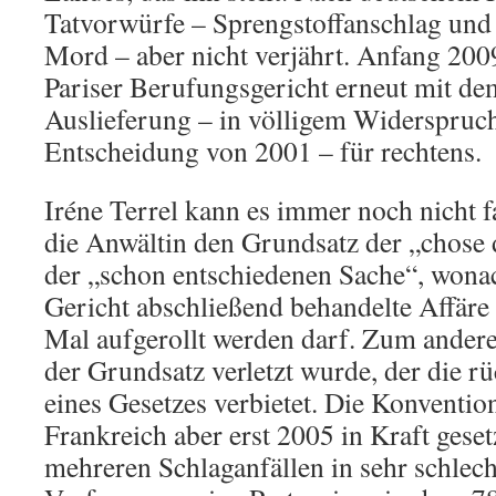
Tatvorwürfe – Sprengstoffanschlag und 
Mord – aber nicht verjährt. Anfang 2009
Pariser Berufungsgericht erneut mit dem
Auslieferung – in völligem Widerspruch
Entscheidung von 2001 – für rechtens.
Iréne Terrel kann es immer noch nicht f
die Anwältin den Grundsatz der „chose d
der „schon entschiedenen Sache“, wona
Gericht abschließend behandelte Affäre 
Mal aufgerollt werden darf. Zum anderen 
der Grundsatz verletzt wurde, der die r
eines Gesetzes verbietet. Die Konventi
Frankreich aber erst 2005 in Kraft geset
mehreren Schlaganfällen in sehr schlech