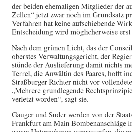
der beiden ehemaligen Mitglieder der a
Zellen“ jetzt zwar noch im Grundsatz p
Verfahren hat keine aufschiebende Wirk
Entscheidung wird möglicherweise erst i
Nach dem grünen Licht, das der Conseil
oberstes Verwaltungsgericht, der Regi
stünde der Auslieferung damit nichts m
Terrel, die Anwältin des Paares, hofft in
Straßburger Richter nicht vor vollendete 
„Mehrere grundlegende Rechtsprinzipien
verletzt worden“, sagt sie.
Gauger und Suder werden von der Staats
Frankfurt am Main Bombenanschläge in 
gegen Unternehmen vorgeworfen, die m