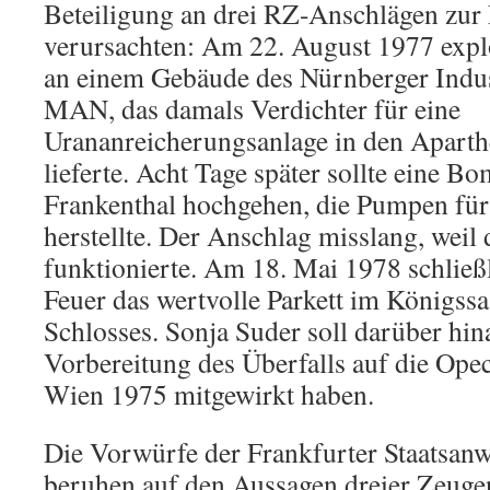
Beteiligung an drei RZ-Anschlägen zur 
verursachten: Am 22. August 1977 explo
an einem Gebäude des Nürnberger Indu
MAN, das damals Verdichter für eine
Urananreicherungsanlage in den Aparth
lieferte. Acht Tage später sollte eine B
Frankenthal hochgehen, die Pumpen für
herstellte. Der Anschlag misslang, weil
funktionierte. Am 18. Mai 1978 schließl
Feuer das wertvolle Parkett im Königssa
Schlosses. Sonja Suder soll darüber hin
Vorbereitung des Überfalls auf die Ope
Wien 1975 mitgewirkt haben.
Die Vorwürfe der Frankfurter Staatsanw
beruhen auf den Aussagen dreier Zeuge