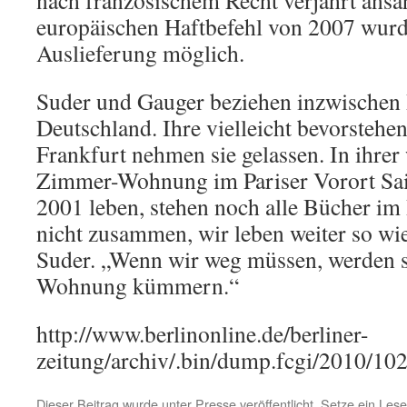
nach französischem Recht verjährt ansa
europäischen Haftbefehl von 2007 wurd
Auslieferung möglich.
Suder und Gauger beziehen inzwischen 
Deutschland. Ihre vielleicht bevorstehe
Frankfurt nehmen sie gelassen. In ihrer
Zimmer-Wohnung im Pariser Vorort Sain
2001 leben, stehen noch alle Bücher im
nicht zusammen, wir leben weiter so wie
Suder. „Wenn wir weg müssen, werden 
Wohnung kümmern.“
http://www.berlinonline.de/berliner-
zeitung/archiv/.bin/dump.fcgi/2010/102
Dieser Beitrag wurde unter
Presse
veröffentlicht. Setze ein Les