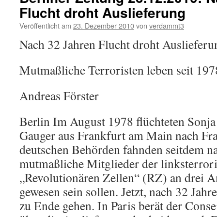
Flucht droht Auslieferung
Veröffentlicht am
23. Dezember 2010
von
verdammt3
Nach 32 Jahren Flucht droht Auslieferu
Mutmaßliche Terroristen leben seit 197
Andreas Förster
Berlin Im August 1978 flüchteten Sonja
Gauger aus Frankfurt am Main nach Fra
deutschen Behörden fahnden seitdem nac
mutmaßliche Mitglieder der linksterrori
„Revolutionären Zellen“ (RZ) an drei An
gewesen sein sollen. Jetzt, nach 32 Jahr
zu Ende gehen. In Paris berät der Consei