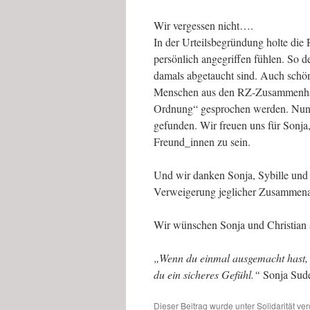
Wir vergessen nicht….
In der Urteilsbegründung holte die R
persönlich angegriffen fühlen. So de
damals abgetaucht sind. Auch schön
Menschen aus den RZ-Zusammenhäng
Ordnung“ gesprochen werden. Nun h
gefunden. Wir freuen uns für Sonja,
Freund_innen zu sein.
Und wir danken Sonja, Sybille und C
Verweigerung jeglicher Zusammenar
Wir wünschen Sonja und Christian a
„Wenn du einmal ausgemacht hast, 
du ein sicheres Gefühl.“
Sonja Sud
Dieser Beitrag wurde unter
Solidarität
verö