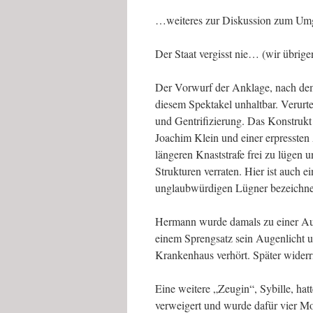
…weiteres zur Diskussion zum Umg
Der Staat vergisst nie… (wir übrige
Der Vorwurf der Anklage, nach dem 
diesem Spektakel unhaltbar. Verurt
und Gentrifizierung. Das Konstrukt
Joachim Klein und einer erpressten
längeren Knaststrafe frei zu lügen
Strukturen verraten. Hier ist auch e
unglaubwürdigen Lügner bezeichnet
Hermann wurde damals zu einer Auss
einem Sprengsatz sein Augenlicht u
Krankenhaus verhört. Später widerri
Eine weitere „Zeugin“, Sybille, hat
verweigert und wurde dafür vier Mo