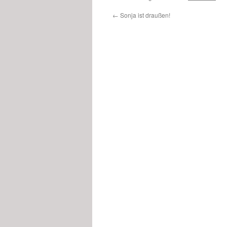
←
Sonja ist draußen!