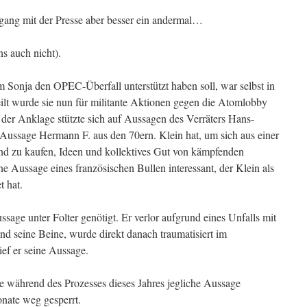
ang mit der Presse aber besser ein andermal…
ns auch nicht).
Sonja den OPEC-Überfall unterstützt haben soll, war selbst in
eilt wurde sie nun für militante Aktionen gegen die Atomlobby
 der Anklage stützte sich auf Aussagen des Verräters Hans-
 Aussage Hermann F. aus den 70ern. Klein hat, um sich aus einer
 und zu kaufen, Ideen und kollektives Gut von kämpfenden
ine Aussage eines französischen Bullen interessant, der Klein als
 hat.
age unter Folter genötigt. Er verlor aufgrund eines Unfalls mit
nd seine Beine, wurde direkt danach traumatisiert im
ef er seine Aussage.
te während des Prozesses dieses Jahres jegliche Aussage
nate weg gesperrt.