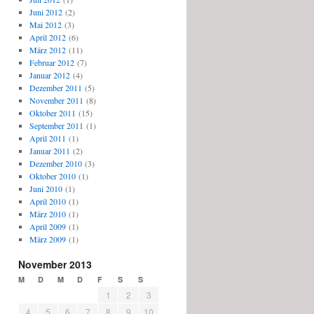
Juni 2012
(2)
Mai 2012
(3)
April 2012
(6)
März 2012
(11)
Februar 2012
(7)
Januar 2012
(4)
Dezember 2011
(5)
November 2011
(8)
Oktober 2011
(15)
September 2011
(1)
April 2011
(1)
Januar 2011
(2)
Dezember 2010
(3)
Oktober 2010
(1)
Juni 2010
(1)
April 2010
(1)
März 2010
(1)
April 2009
(1)
März 2009
(1)
November 2013
M
D
M
D
F
S
S
1
2
3
4
5
6
7
8
9
10