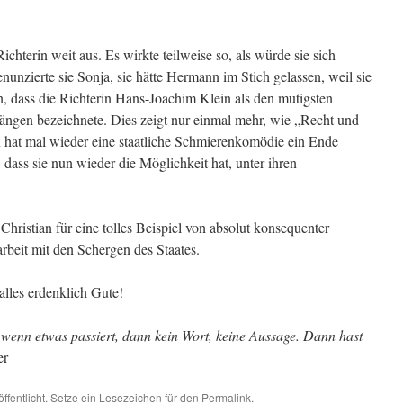
ichterin weit aus. Es wirkte teilweise so, als würde sie sich
nunzierte sie Sonja, sie hätte Hermann im Stich gelassen, weil sie
, dass die Richterin Hans-Joachim Klein als den mutigsten
en bezeichnete. Dies zeigt nur einmal mehr, wie „Recht und
at mal wieder eine staatliche Schmierenkomödie ein Ende
 dass sie nun wieder die Möglichkeit hat, unter ihren
hristian für eine tolles Beispiel von absolut konsequenter
beit mit den Schergen des Staates.
lles erdenklich Gute!
wenn etwas passiert, dann kein Wort, keine Aussage. Dann hast
er
ffentlicht. Setze ein Lesezeichen für den
Permalink
.