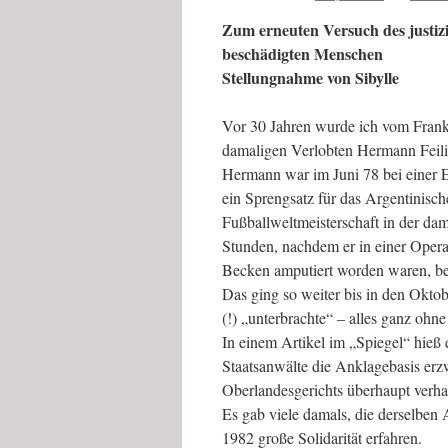
Zum erneuten Versuch des justiz
beschädigten Menschen
Stellungnahme von Sibylle
Vor 30 Jahren wurde ich vom Frank
damaligen Verlobten Hermann Feiling 
Hermann war im Juni 78 bei einer 
ein Sprengsatz für das Argentinis
Fußballweltmeisterschaft in der dam
Stunden, nachdem er in einer Opera
Becken amputiert worden waren, be
Das ging so weiter bis in den Okto
(!) „unterbrachte“ – alles ganz ohne
In einem Artikel im „Spiegel“ hieß
Staatsanwälte die Anklagebasis er
Oberlandesgerichts überhaupt verha
Es gab viele damals, die derselbe
1982 große Solidarität erfahren.