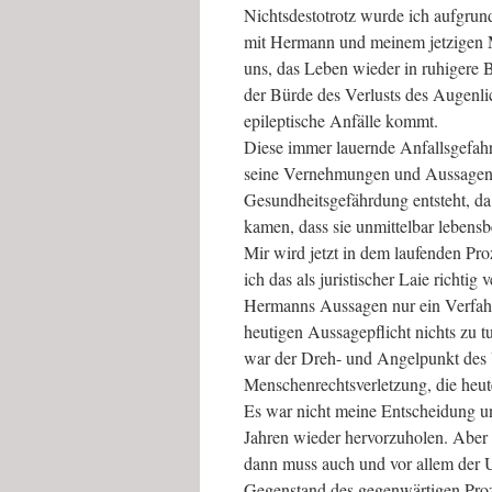
Nichtsdestotrotz wurde ich aufgrund
mit Hermann und meinem jetzigen 
uns, das Leben wieder in ruhigere 
der Bürde des Verlusts des Augenl
epileptische Anfälle kommt.
Diese immer lauernde Anfallsgefahr
seine Vernehmungen und Aussagen im
Gesundheitsgefährdung entsteht, da 
kamen, dass sie unmittelbar lebens
Mir wird jetzt in dem laufenden Pr
ich das als juristischer Laie richti
Hermanns Aussagen nur ein Verfahre
heutigen Aussagepflicht nichts zu t
war der Dreh- und Angelpunkt des 
Menschenrechtsverletzung, die heu
Es war nicht meine Entscheidung u
Jahren wieder hervorzuholen. Aber w
dann muss auch und vor allem der 
Gegenstand des gegenwärtigen Proze