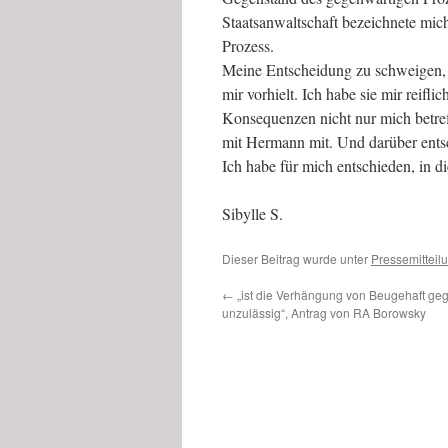
Staatsanwaltschaft bezeichnete mic
Prozess.
Meine Entscheidung zu schweigen, e
mir vorhielt. Ich habe sie mir reifl
Konsequenzen nicht nur mich betre
mit Hermann mit. Und darüber entsc
Ich habe für mich entschieden, in 
Sibylle S.
Dieser Beitrag wurde unter
Pressemitteil
←
„ist die Verhängung von Beugehaft geg
unzulässig“, Antrag von RA Borowsky