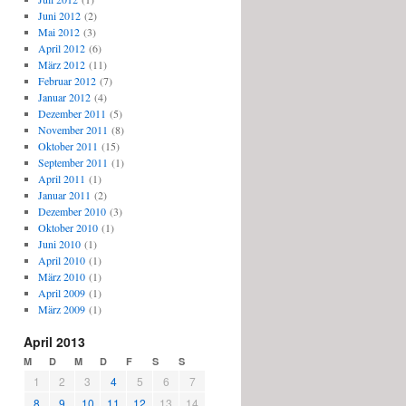
Juni 2012
(2)
Mai 2012
(3)
April 2012
(6)
März 2012
(11)
Februar 2012
(7)
Januar 2012
(4)
Dezember 2011
(5)
November 2011
(8)
Oktober 2011
(15)
September 2011
(1)
April 2011
(1)
Januar 2011
(2)
Dezember 2010
(3)
Oktober 2010
(1)
Juni 2010
(1)
April 2010
(1)
März 2010
(1)
April 2009
(1)
März 2009
(1)
April 2013
M
D
M
D
F
S
S
1
2
3
4
5
6
7
8
9
10
11
12
13
14