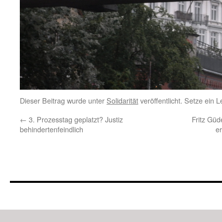
Dieser Beitrag wurde unter
Solidarität
veröffentlicht. Setze ein 
←
3. Prozesstag geplatzt? Justiz
Fritz Gü
behindertenfeindlich
e