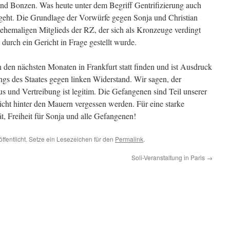
nd Bonzen. Was heute unter dem Begriff Gentrifizierung auch
h geht. Die Grundlage der Vorwürfe gegen Sonja und Christian
ehemaligen Mitglieds der RZ, der sich als Kronzeuge verdingt
durch ein Gericht in Frage gestellt wurde.
n den nächsten Monaten in Frankfurt statt finden und ist Ausdruck
gs des Staates gegen linken Widerstand. Wir sagen, der
und Vertreibung ist legitim. Die Gefangenen sind Teil unserer
cht hinter den Mauern vergessen werden. Für eine starke
tät, Freiheit für Sonja und alle Gefangenen!
ffentlicht. Setze ein Lesezeichen für den
Permalink
.
Soli-Veranstaltung in Paris
→