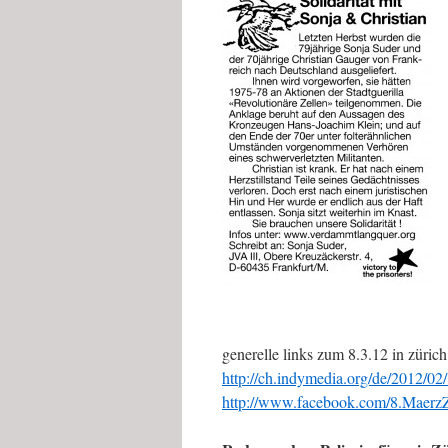
generelle links zum 8.3.12 in zürich
http://ch.indymedia.org/de/2012/02
http://www.facebook.com/8.Maer