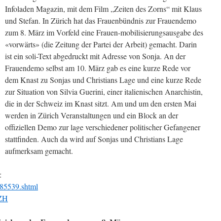
Infoladen Magazin, mit dem Film „Zeiten des Zorns“ mit Klaus
und Stefan. In Zürich hat das Frauenbündnis zur Frauendemo
zum 8. März im Vorfeld eine Frauen-mobilisierungsausgabe des
«vorwärts» (die Zeitung der Partei der Arbeit) gemacht. Darin
ist ein soli-Text abgedruckt mit Adresse von Sonja. An der
Frauendemo selbst am 10. März gab es eine kurze Rede vor
dem Knast zu Sonjas und Christians Lage und eine kurze Rede
zur Situation von Silvia Guerini, einer italienischen Anarchistin,
die in der Schweiz im Knast sitzt. Am und um den ersten Mai
werden in Zürich Veranstaltungen und ein Block an der
offiziellen Demo zur lage verschiedener politischer Gefangener
stattfinden. Auch da wird auf Sonjas und Christians Lage
aufmerksam gemacht.
:
/85539.shtml
zZH