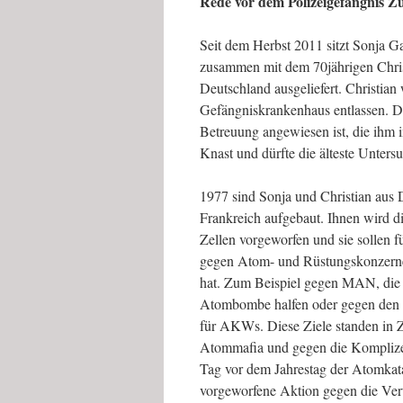
Rede vor dem Polizeigefängnis 
Seit dem Herbst 2011 sitzt Sonja G
zusammen mit dem 70jährigen Chris
Deutschland ausgeliefert. Christia
Gefängniskrankenhaus entlassen. Da
Betreuung angewiesen ist, die ihm 
Knast und dürfte die älteste Unter
1977 sind Sonja und Christian aus 
Frankreich aufgebaut. Ihnen wird di
Zellen vorgeworfen und sie sollen fü
gegen Atom- und Rüstungskonzerne 
hat. Zum Beispiel gegen MAN, die 
Atombombe halfen oder gegen den 
für AKWs. Diese Ziele standen in 
Atommafia und gegen die Komplizen
Tag vor dem Jahrestag der Atomkat
vorgeworfene Aktion gegen die Vert