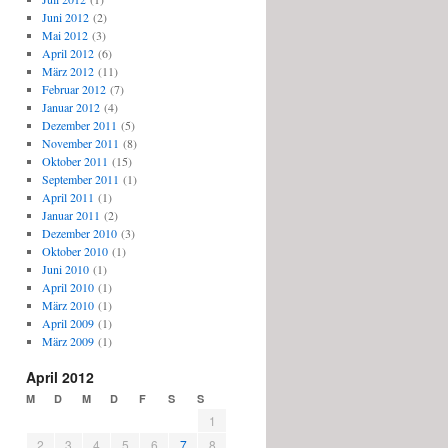
Juni 2012
(2)
Mai 2012
(3)
April 2012
(6)
März 2012
(11)
Februar 2012
(7)
Januar 2012
(4)
Dezember 2011
(5)
November 2011
(8)
Oktober 2011
(15)
September 2011
(1)
April 2011
(1)
Januar 2011
(2)
Dezember 2010
(3)
Oktober 2010
(1)
Juni 2010
(1)
April 2010
(1)
März 2010
(1)
April 2009
(1)
März 2009
(1)
April 2012
M
D
M
D
F
S
S
1
2
3
4
5
6
7
8