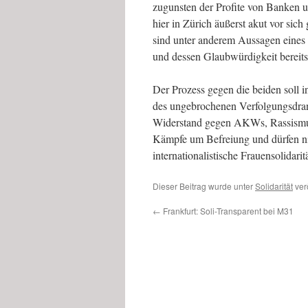
zugunsten der Profite von Banken u
hier in Zürich äußerst akut vor sic
sind unter anderem Aussagen eines 
und dessen Glaubwürdigkeit bereits 
Der Prozess gegen die beiden soll i
des ungebrochenen Verfolgungsdran
Widerstand gegen AKWs, Rassismus 
Kämpfe um Befreiung und dürfen ni
internationalistische Frauensolidari
Dieser Beitrag wurde unter
Solidarität
verö
←
Frankfurt: Soli-Transparent bei M31