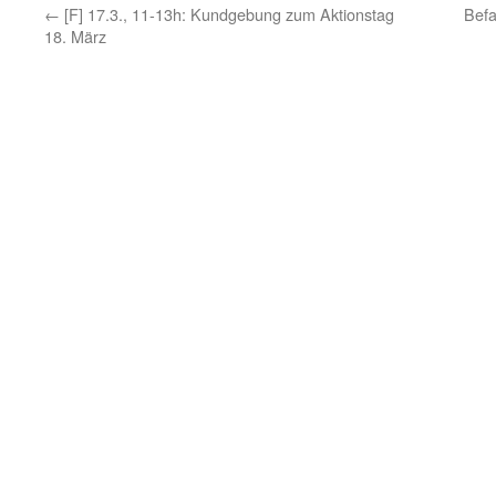
←
[F] 17.3., 11-13h: Kundgebung zum Aktionstag
Befa
18. März