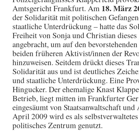
18. März 2
Amtsgericht Frankfurt. Am
der Solidarität mit politischen Gefange
staatliche Unterdrückung – hatte das So
Freiheit von Sonja und Christian dieses
angebracht, um auf den bevorstehenden 
beiden früheren Aktivist/innen der Rev
hinzuweisen. Seitdem drückt dieses Tra
Solidarität aus und ist deutliches Zeich
und staatliche Unterdrückung. Eine Pro
Hingucker. Der ehemalige Knast Klapper
Betrieb, liegt mitten im Frankfurter Ger
eingesäumt von Staatsanwaltschaft und 
April 2009 wird es als selbstverwaltetes
politisches Zentrum genutzt.