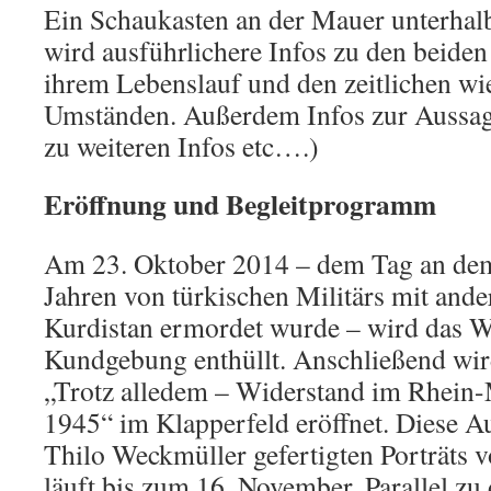
Ein Schaukasten an der Mauer unterhal
wird ausführlichere Infos zu den beiden 
ihrem Lebenslauf und den zeitlichen wie
Umständen. Außerdem Infos zur Aussag
zu weiteren Infos etc….)
Eröffnung und Begleitprogramm
Am 23. Oktober 2014 – dem Tag an de
Jahren von türkischen Militärs mit and
Kurdistan ermordet wurde – wird das W
Kundgebung enthüllt. Anschließend wir
„Trotz alledem – Widerstand im Rhein-
1945“ im Klapperfeld eröffnet. Diese A
Thilo Weckmüller gefertigten Porträts v
läuft bis zum 16. November. Parallel zu