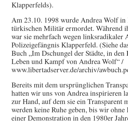
Klapperfelds).
Am 23.10. 1998 wurde Andrea Wolf in
türkischen Militär ermordet. Während ih
war sie mehrfach wegen linksradikaler A
Polizeigefängnis Klapperfeld. (Siehe das
Buch „Im Dschungel der Städte, in den 
Leben und Kampf von Andrea Wolf“ /
www.libertadserver.de/archiv/awbuch.p
Bereits mit dem ursprünglichen Transpa
hatten wir uns von Andrea inspirieren l
zur Hand, auf dem sie ein Transparent m
werden keine Ruhe geben, bis wir ohne 
einer Demonstration in den 1980er Jahr