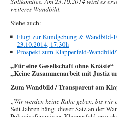
Solikomitee. Am 23.10.2014 wird es erse
weiteres Wandbild.
Siehe auch:
Flugi zur Kundgebung & Wandbild-E
23.10.2014, 17:30h
Prospekt zum Klapperfeld-Wandbild/
„Für eine Gesellschaft ohne Knäste“
„Keine Zusammenarbeit mit Justiz un
Zum Wandbild / Transparent am Kla
„Wir werden keine Ruhe geben, bis wir 
Seit Jahren hängt dieser Satz an der W
Polizeigefängnisses Klapperfeld provo