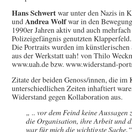
Hans Schwert
war unter den Nazis in Kl
Andrea Wolf
und
war in den Bewegung
1990er Jahren aktiv und auch mehrfach 
Polizeigefängnis genutzten Klapperfeld.
Die Portraits wurden im künstlerischen 
aus der Werkstatt uah! von Thilo Weckmü
www.uah.de bzw. www.widerstand-portr
Zitate der beiden Genoss/innen, die im 
unterschiedlichen Zeiten inhaftiert war
Widerstand gegen Kollaboration aus.
„ .. vor dem Feind keine Aussagen 
die Organisation, ihre Arbeit und 
war für mich die wichtigste Sache.“