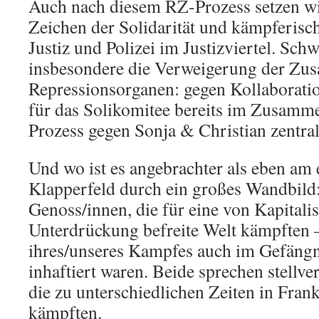
Auch nach diesem RZ-Prozess setzen wi
Zeichen der Solidarität und kämpferisc
Justiz und Polizei im Justizviertel. Sch
insbesondere die Verweigerung der Zu
Repressionsorganen: gegen Kollaboratio
für das Solikomitee bereits im Zusam
Prozess gegen Sonja & Christian zentral
Und wo ist es angebrachter als eben am
Klapperfeld durch ein großes Wandbild:
Genoss/innen, die für eine von Kapital
Unterdrückung befreite Welt kämpften 
ihres/unseres Kampfes auch im Gefängn
inhaftiert waren. Beide sprechen stellve
die zu unterschiedlichen Zeiten in Fran
kämpften.