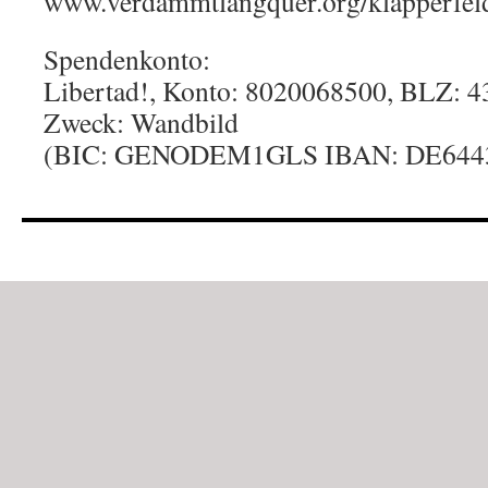
www.verdammtlangquer.org/klapperfel
Spendenkonto:
Libertad!, Konto: 8020068500, BLZ: 
Zweck: Wandbild
(BIC: GENODEM1GLS IBAN: DE6443