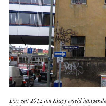
Das seit 2012 am Klapperfeld hängende