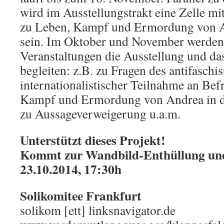
wird im Ausstellungstrakt eine Zelle mi
zu Leben, Kampf und Ermordung von A
sein. Im Oktober und November werden
Veranstaltungen die Ausstellung und d
begleiten: z.B. zu Fragen des antifaschi
internationalistischer Teilnahme an Be
Kampf und Ermordung von Andrea in d
zu Aussageverweigerung u.a.m.
Unterstützt dieses Projekt!
Kommt zur Wandbild-Enthüllung u
23.10.2014, 17:30h
Solikomitee Frankfurt
solikom [ett] linksnavigator.de