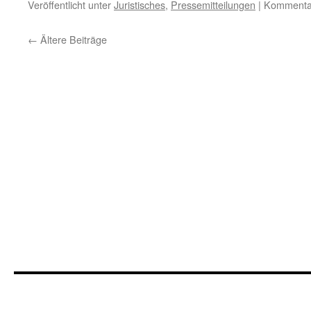
Veröffentlicht unter
Juristisches
,
Pressemitteilungen
|
Kommentar
←
Ältere Beiträge