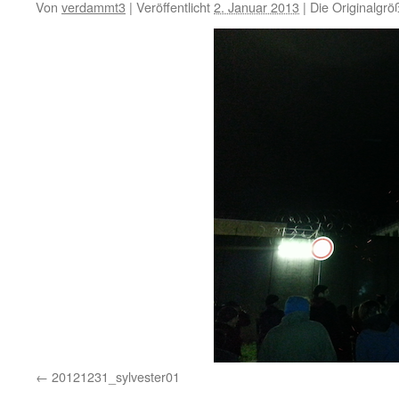
Von
verdammt3
|
Veröffentlicht
2. Januar 2013
|
Die Originalgrö
20121231_sylvester01