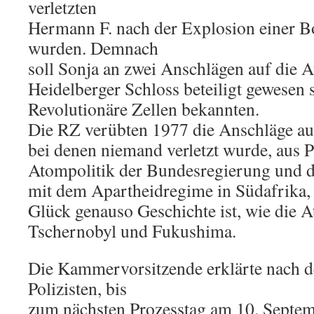
verletzten
Hermann F. nach der Explosion einer 
wurden. Demnach
soll Sonja an zwei Anschlägen auf die 
Heidelberger Schloss beteiligt gewesen 
Revolutionäre Zellen bekannten.
Die RZ verübten 1977 die Anschläge au
bei denen niemand verletzt wurde, aus P
Atompolitik der Bundesregierung und 
mit dem Apartheidregime in Südafrika,
Glück genauso Geschichte ist, wie die
Tschernobyl und Fukushima.
Die Kammervorsitzende erklärte nach d
Polizisten, bis
zum nächsten Prozesstag am 10. Septem