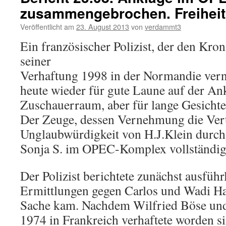
zusammengebrochen. Freiheit 
Veröffentlicht am
23. August 2013
von
verdammt3
Ein französischer Polizist, der den Kro
seiner
Verhaftung 1998 in der Normandie ver
heute wieder für gute Laune auf der A
Zuschauerraum, aber für lange Gesichter
Der Zeuge, dessen Vernehmung die Ver
Unglaubwürdigkeit von H.J.Klein durchge
Sonja S. im OPEC-Komplex vollständig
Der Polizist berichtete zunächst ausführ
Ermittlungen gegen Carlos und Wadi Ha
Sache kam. Nachdem Wilfried Böse un
1974 in Frankreich verhaftete worden si