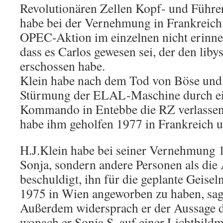
Revolutionären Zellen Kopf- und Führer
habe bei der Vernehmung in Frankreich 
OPEC-Aktion im einzelnen nicht erinne
dass es Carlos gewesen sei, der den liby
erschossen habe.
Klein habe nach dem Tod von Böse und
Stürmung der ELAL-Maschine durch ein
Kommando in Entebbe die RZ verlassen
habe ihm geholfen 1977 in Frankreich u
H.J.Klein habe bei seiner Vernehmung 1
Sonja, sondern andere Personen als die
beschuldigt, ihn für die geplante Geise
1975 in Wien angeworben zu haben, sagte
Außerdem widersprach er der Aussage 
wonach er Sonja S. auf einer Lichtbild